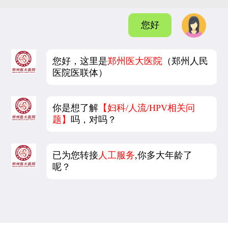
您好
您好，这里是
郑州医大医院
（郑州人民
医院医联体）
你是想了解
【妇科/人流/HPV相关问
题】
吗，对吗？
已为您转接
人工服务
,你多大年龄了
呢？