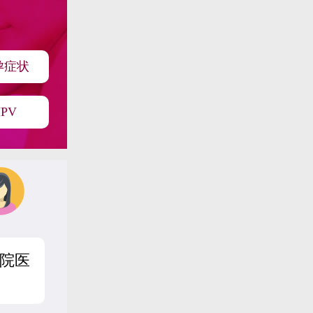
孕症状
PV
院医