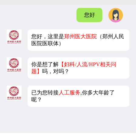
您好
您好，这里是
郑州医大医院
（郑州人民
医院医联体）
你是想了解
【妇科/人流/HPV相关问
题】
吗，对吗？
已为您转接
人工服务
,你多大年龄了
呢？